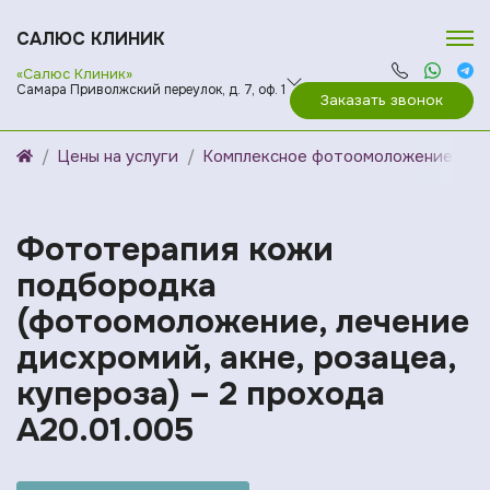
САЛЮС КЛИНИК
«Салюс Клиник»
Самара Приволжский переулок, д. 7, оф. 1
Заказать звонок
Цены на услуги
Комплексное фотоомоложение
Фототерапия кожи
подбородка
(фотоомоложение, лечение
дисхромий, акне, розацеа,
купероза) – 2 прохода
A20.01.005