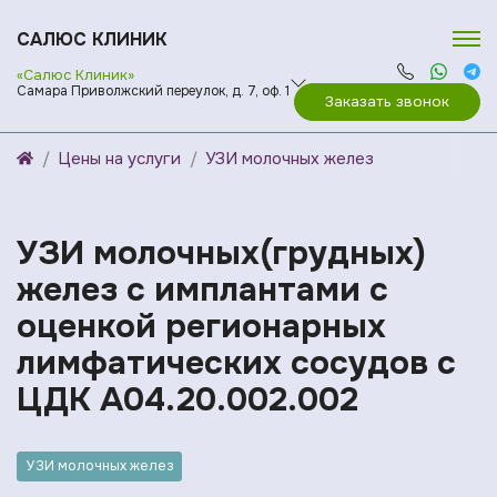
САЛЮС КЛИНИК
«Салюс Клиник»
Самара Приволжский переулок, д. 7, оф. 1
Заказать звонок
Цены на услуги
УЗИ молочных желез
УЗИ молочных(грудных)
желез с имплантами с
оценкой регионарных
лимфатических сосудов с
ЦДК A04.20.002.002
УЗИ молочных желез