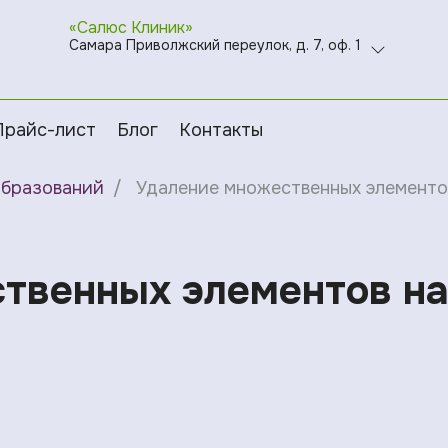
«Салюс Клиник»
Самара Приволжский переулок, д. 7, оф. 1
Прайс-лист
Блог
Контакты
образований
Удаление множественных элементов 
твенных элементов на 