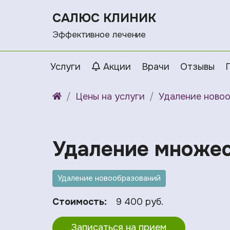
САЛЮС КЛИНИК
Эффективное лечение
Услуги
Акции
Врачи
Отзывы
Цены на услуги
Удаление ново
Удаление множес
Удаление новообразований
Стоимость:
9 400 руб.
Записаться на прием