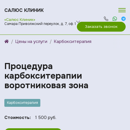
САЛЮС КЛИНИК
«Салюс Клиник»
Самара Приволжский переулок, д. 7, оф. 1
Заказать звонок
Цены на услуги
Карбокситерапия
Процедура
карбокситерапии
воротниковая зона
Карбокситерапия
Стоимость:
1 500 руб.