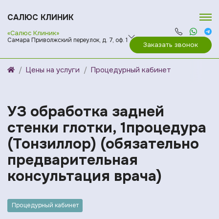
САЛЮС КЛИНИК
«Салюс Клиник»
Самара Приволжский переулок, д. 7, оф. 1
Заказать звонок
Цены на услуги
Процедурный кабинет
УЗ обработка задней
стенки глотки, 1процедура
(Тонзиллор) (обязательно
предварительная
консультация врача)
Процедурный кабинет