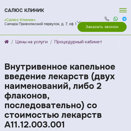
САЛЮС КЛИНИК
«Салюс Клиник»
Самара Приволжский переулок, д. 7, оф. 1
Заказать звонок
Цены на услуги
Процедурный кабинет
Внутривенное капельное
введение лекарств (двух
наименований, либо 2
флаконов,
последовательно) со
стоимостью лекарств
A11.12.003.001