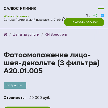
САЛЮС КЛИНИК
«Салюс Клиник»
Самара Приволжский переулок, д. 7, оф. 1
Заказать звонок
Цены на услуги
KN Spectrum
Фотоомоложение лицо-
шея-декольте (3 фильтра)
A20.01.005
KN Spectrum
Стоимость:
49 000 руб.