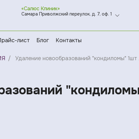
«Салюс Клиник»
Самара Приволжский переулок, д. 7, оф. 1
Прайс-лист
Блог
Контакты
ИЯ
Удаление новообразований "кондиломы" 1шт A
азований "кондиломы"